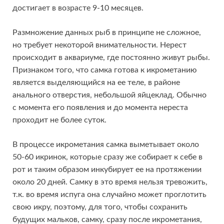
достигает в возрасте 9-10 месяцев.
Размножение данных рыб в принципе не сложное,
но требует некоторой внимательности. Нерест
происходит в аквариуме, где постоянно живут рыбы.
Признаком того, что самка готова к икрометанию
является выделяющийся на ее теле, в районе
анального отверстия, небольшой яйцеклад. Обычно
с момента его появления и до момента нереста
проходит не более суток.
В процессе икрометания самка выметывает около
50-60 икринок, которые сразу же собирает к себе в
рот и таким образом инкубирует ее на протяжении
около 20 дней. Самку в это время нельзя тревожить,
т.к. во время испуга она случайно может проглотить
свою икру, поэтому, для того, чтобы сохранить
будущих мальков, самку, сразу после икрометания,