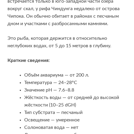
встречается только в юго-западной части озера
вокруг скал, у рифа Чиндунга недалеко от острова
Чипока. Он обычно обитает в районах с песчаным
дном и участками с разбросанными камнями.
Это рыба, которая держится в относительно
неглубоких водах, от 5 до 15 метров в глубину.
Краткие сведения:
Объём аквариума — от 200 л.
Температура — 24–28°C
Значение pH — 7.6–8.8
Жёсткость воды — от средней до высокой
жёсткости (10–25 dGH)
Тип субстрата — песчаный
Освещение — умеренное
Солоноватая вода — нет