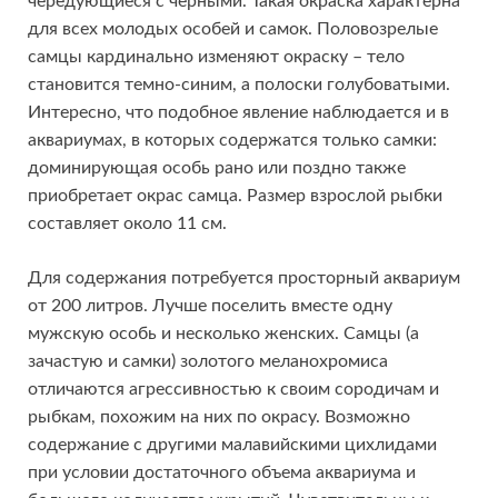
чередующиеся с черными. Такая окраска характерна
для всех молодых особей и самок. Половозрелые
самцы кардинально изменяют окраску – тело
становится темно-синим, а полоски голубоватыми.
Интересно, что подобное явление наблюдается и в
аквариумах, в которых содержатся только самки:
доминирующая особь рано или поздно также
приобретает окрас самца. Размер взрослой рыбки
составляет около 11 см.
Для содержания потребуется просторный аквариум
от 200 литров. Лучше поселить вместе одну
мужскую особь и несколько женских. Самцы (а
зачастую и самки) золотого меланохромиса
отличаются агрессивностью к своим сородичам и
рыбкам, похожим на них по окрасу. Возможно
содержание с другими малавийскими цихлидами
при условии достаточного объема аквариума и