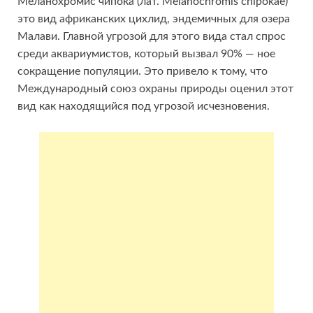
Меланохромис чипока (лат. Melanochromis chipokae)
это вид африканских цихлид, эндемичных для озера
Малави. Главной угрозой для этого вида стал спрос
среди аквариумистов, который вызвал 90% — ное
сокращение популяции. Это привело к тому, что
Международный союз охраны природы оценил этот
вид как находящийся под угрозой исчезновения.