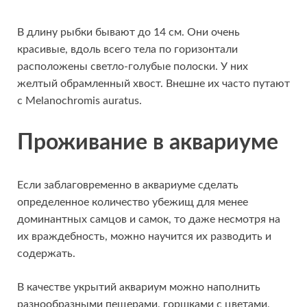
В длину рыбки бывают до 14 см. Они очень
красивые, вдоль всего тела по горизонтали
расположены светло-голубые полоски. У них
желтый обрамленный хвост. Внешне их часто путают
с Melanochromis auratus.
Проживание в аквариуме
Если заблаговременно в аквариуме сделать
определенное количество убежищ для менее
доминантных самцов и самок, то даже несмотря на
их враждебность, можно научится их разводить и
содержать.
В качестве укрытий аквариум можно наполнить
разнообразными пещерами, горшками с цветами,