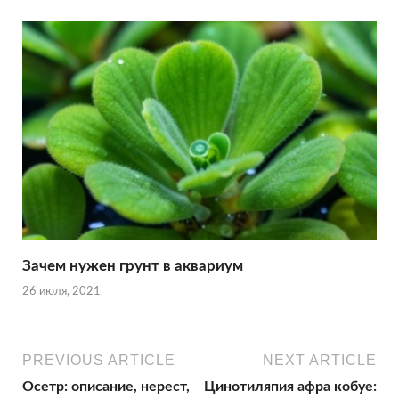
Зачем нужен грунт в аквариум
26 июля, 2021
PREVIOUS ARTICLE
NEXT ARTICLE
Осетр: описание, нерест,
Цинотиляпия афра кобуе: