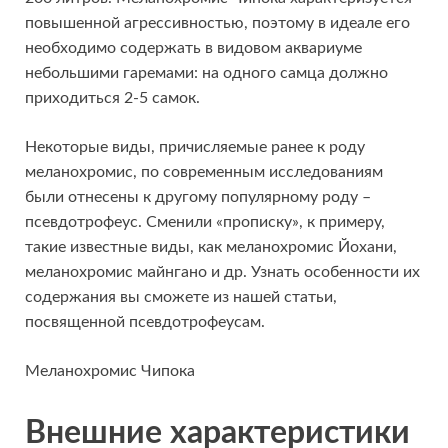
повышенной агрессивностью, поэтому в идеале его
необходимо содержать в видовом аквариуме
небольшими гаремами: на одного самца должно
приходиться 2-5 самок.
Некоторые виды, причисляемые ранее к роду
меланохромис, по современным исследованиям
были отнесены к другому популярному роду –
псевдотрофеус. Сменили «прописку», к примеру,
такие известные виды, как меланохромис Йохани,
меланохромис майнгано и др. Узнать особенности их
содержания вы сможете из нашей статьи,
посвященной псевдотрофеусам.
Меланохромис Чипока
Внешние характеристики