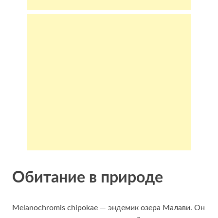
Обитание в природе
Melanochromis chipokae — эндемик озера Малави. Он