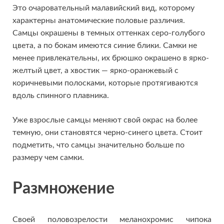
Это очаровательный малавийский вид, которому
характерны анатомические половые различия.
Самцы окрашены в темных оттенках серо-голубого
цвета, а по бокам имеются синие блики. Самки не
менее привлекательны, их брюшко окрашено в ярко-
желтый цвет, а хвостик — ярко-оранжевый с
коричневыми полосками, которые протягиваются
вдоль спинного плавника.
Уже взрослые самцы меняют свой окрас на более
темную, они становятся черно-синего цвета. Стоит
подметить, что самцы значительно больше по
размеру чем самки.
Размножение
Своей половозрелости меланохромис чипока