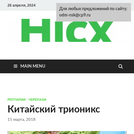
26 апреля, 2024
Для любых предложений по сайту:
odm-nsk@cp9.ru
Энциклопедия
домашних
MAIN MENU
животных
РЕПТИЛИИ
/
ЧЕРЕПАХИ
Китайский трионикс
15 марта, 2018