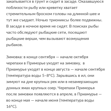
закапывается в грунт и сидит в засаде. Оказавшуюся
поблизости рыбу или креветку хватает
стремительным броском головы на длинной шее и
тут же съедает. Ночью триониксы более подвижны.
В засаде в ночное время не сидят. В поисках рыбы
часто обследуют рыбацкие сети, посещают
рыбацкие верши, чем вызывают возмущения
рыбаков.
Зимовка: в конце сентября — начале октября
черепахи в Приморье уходят на зимовку, в
Приамурье уходят в конце августа — начале сентября
(температура воды 5–8°С). Зарывшись в ил, они
зимуют на дне крупных рек или в незамерзающих
донных ямах крупных озер. Черепахи Приморья
после зимовки появляются в апреле, в Приамурье —
во конце мая — начале июня (температура воды
16°С).