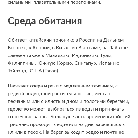
сильными плавательными перепонками.
Среда обитания
Обитает китайский трионикс в России на Дальнем
Востоке, в Японии, в Китае, во Вьетнаме, на Тайване.
Завезен также в Малайзию, Индонезию, Гуам,
Филиппины, Южную Корею, Сингапур, Испанию,
Тайланд, США (Гаваи).
Населяет озера и реки с медленным течением, с
редкой подводной растительностью, места с
песчаным или с илистым дном и пологими берегами,
где легко может выбираться из воды и принимать
солнечные ванны. Большую часть времени китайский
трионикс проводит в воде или на дне, зарывшись в
ил или в песок. На берег выходит редко и почти не