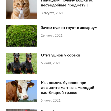
Пикацизм: почему кошка ест
несъедобные предметы?
3 августа, 2021
Зачем нужен грунт в аквариум
26 июля, 2021
Отит ушной у собаки
6 июля, 2021
Как помочь буренке при
дефиците магния в молодой
пастбищной травке
5 июля, 2021