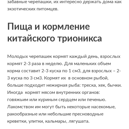
забавные черепашки, их интересно держать дома как
экзотических питомцев.
Пища и кормление
китайского трионикса
Молодых черепашек кормят каждый день, взрослых
кормят 2-3 раза в неделю. Для маленьких объем
корма составит 2-3 куска по 1 см3, для взрослых – 2-
3 куска по 3 см3. Кормят их в основном рыбой,
больше подходит нежирная рыба: треска, хек, бычки.
Иногда кормят мясом внутренних органов:
говяжьим или куриным сердцем или печенью.
Лакомством им могут быть некоторые насекомые,
ракообразные или небольшие пресноводные
креветки, улитки, кальмары, лягушата.