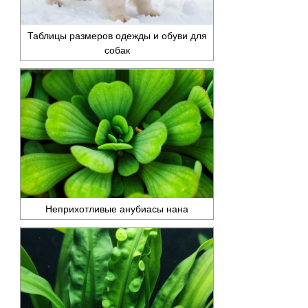
Таблицы размеров одежды и обуви для
собак
Неприхотливые анубиасы нана