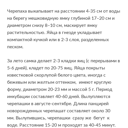
Черепаха выкапывает на расстоянии 4-35 см от воды
на берегу мешковидную ямку глубиной 17–20 см и
диаметром снизу 8–10 см, маскирует ямку
растительностью. Яйца в гнезде укладывает
компактной кучкой или в 2-3 слоя, разделенных
песком.
За лето самка делает 2-3 кладки яиц (с перерывами в
5-6 дней), кладет по 20-75 яиц. Яйца покрыты
известковой скорлупой белого цвета, иногда с
бежевым или желтым оттенком, имеют круглую
форму, диаметром 20-23 мм и массой 5 г. Период
инкубации составляет 40-60 дней. Вылупляются
черепашки в августе-сентябре. Длина панцирей
новорожденных черепашат составляет около 30
мм. Вылупившись, черепашки сразу же бегут к
воде. Расстояние 15-20 м проходят за 40-45 минут.