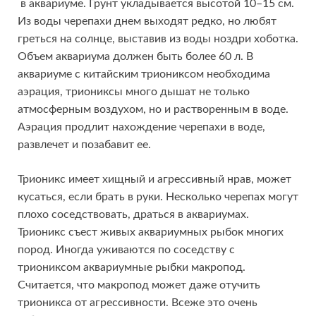
в аквариуме. Грунт укладывается высотой 10–15 см.
Из воды черепахи днем выходят редко, но любят
греться на солнце, выставив из воды ноздри хоботка.
Объем аквариума должен быть более 60 л. В
аквариуме с китайским триониксом необходима
аэрация, триониксы много дышат не только
атмосферным воздухом, но и растворенным в воде.
Аэрация продлит нахождение черепахи в воде,
развлечет и позабавит ее.
Трионикс имеет хищный и агрессивный нрав, может
кусаться, если брать в руки. Несколько черепах могут
плохо соседствовать, драться в аквариумах.
Трионикс съест живых аквариумных рыбок многих
пород. Иногда уживаются по соседству с
триониксом аквариумные рыбки макропод.
Считается, что макропод может даже отучить
трионикса от агрессивности. Всеже это очень