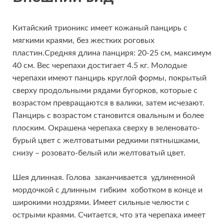
Китайский трионикс имеет кожаный панцирь с
мягкими краями, без жестких роговых
пластин.Средняя длина панциря: 20-25 см, максимум
40 см. Вес черепахи достигает 4.5 кг. Молодые
черепахи имеют панцирь круглой формы, покрытый
сверху продольными рядами бугорков, которые с
возрастом превращаются в валики, затем исчезают.
Панцирь с возрастом становится овальным и более
плоским. Окрашена черепаха сверху в зеленовато-
бурый цвет с желтоватыми редкими пятнышками,
снизу – розовато-белый или желтоватый цвет.
Шея длинная. Голова заканчивается удлиненной
мордочкой с длинным гибким хоботком в конце и
широкими ноздрями. Имеет сильные челюсти с
острыми краями. Считается, что эта черепаха имеет