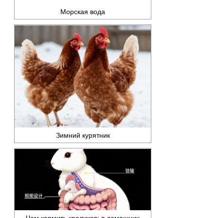
Морская вода
Зимний курятник
Чем кормить кроликов: в домашних