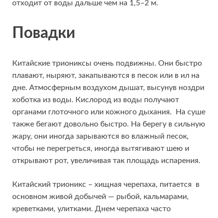
отходит от воды дальше чем на 1,5–2 м.
Повадки
Китайские триониксы очень подвижны. Они быстро
плавают, ныряют, закапываются в песок или в ил на
дне. Атмосферным воздухом дышат, высунув ноздри
хоботка из воды. Кислород из воды получают
органами глоточного или кожного дыхания. На суше
также бегают довольно быстро. На берегу в сильную
жару, они иногда зарываются во влажный песок,
чтобы не перегреться, иногда вытягивают шею и
открывают рот, увеличивая так площадь испарения.
Китайский трионикс – хищная черепаха, питается в
основном живой добычей — рыбой, кальмарами,
креветками, улитками. Днем черепаха часто