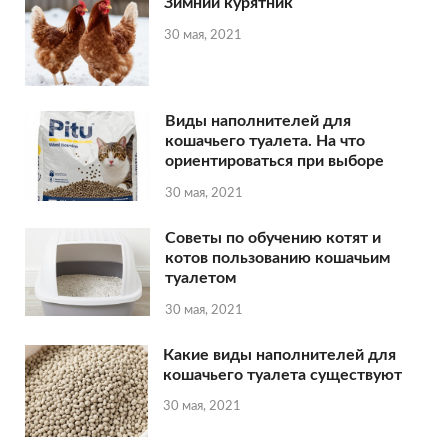
Зимний курятник
30 мая, 2021
Виды наполнителей для
кошачьего туалета. На что
ориентироваться при выборе
30 мая, 2021
Советы по обучению котят и
котов пользованию кошачьим
туалетом
30 мая, 2021
Какие виды наполнителей для
кошачьего туалета существуют
30 мая, 2021