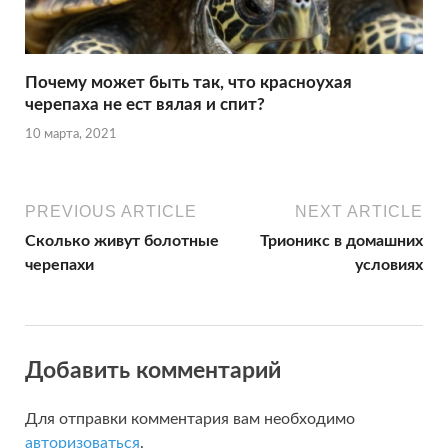
Почему может быть так, что красноухая
черепаха не ест вялая и спит?
10 марта, 2021
PREVIOUS ARTICLE
NEXT ARTICLE
Сколько живут болотные
Трионикс в домашних
черепахи
условиях
Добавить комментарий
Для отправки комментария вам необходимо
авторизоваться
.