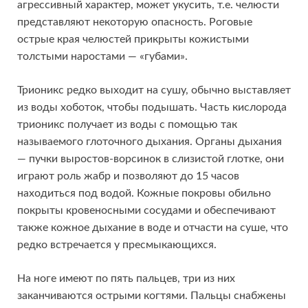
агрессивный характер, может укусить, т.е. челюсти
представляют некоторую опасность. Роговые
острые края челюстей прикрыты кожистыми
толстыми наростами — «губами».
Трионикс редко выходит на сушу, обычно выставляет
из воды хоботок, чтобы подышать. Часть кислорода
трионикс получает из воды с помощью так
называемого глоточного дыхания. Органы дыхания
— пучки выростов-ворсинок в слизистой глотке, они
играют роль жабр и позволяют до 15 часов
находиться под водой. Кожные покровы обильно
покрыты кровеносными сосудами и обеспечивают
также кожное дыхание в воде и отчасти на суше, что
редко встречается у пресмыкающихся.
На ноге имеют по пять пальцев, три из них
заканчиваются острыми когтями. Пальцы снабжены