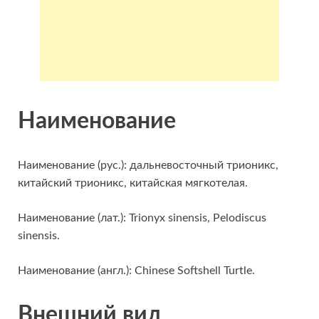
Наименование
Наименование (рус.): дальневосточный трионикс,
китайский трионикс, китайская мягкотелая.
Наименование (лат.): Trionyx sinensis, Pelodiscus
sinensis.
Наименование (англ.): Chinese Softshell Turtle.
Внешний вид