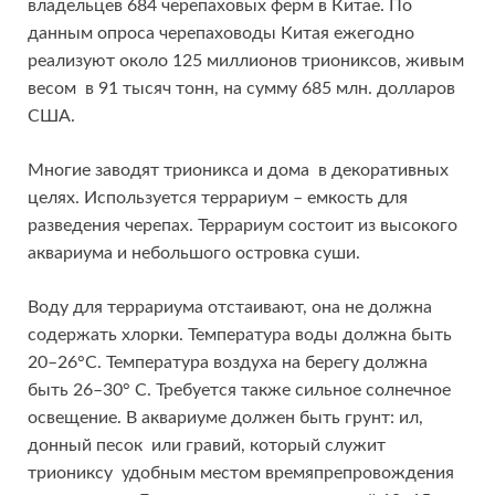
владельцев 684 черепаховых ферм в Китае. По
данным опроса черепаховоды Китая ежегодно
реализуют около 125 миллионов триониксов, живым
весом в 91 тысяч тонн, на сумму 685 млн. долларов
США.
Многие заводят трионикса и дома в декоративных
целях. Используется террариум – емкость для
разведения черепах. Террариум состоит из высокого
аквариума и небольшого островка суши.
Воду для террариума отстаивают, она не должна
содержать хлорки. Температура воды должна быть
20–26°С. Температура воздуха на берегу должна
быть 26–30° С. Требуется также сильное солнечное
освещение. В аквариуме должен быть грунт: ил,
донный песок или гравий, который служит
триониксу удобным местом времяпрепровождения