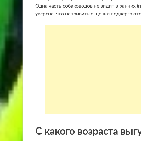
Одна часть собаководов не видит в ранних (п
уверена, что непривитые щенки подвергаютс
С какого возраста вы