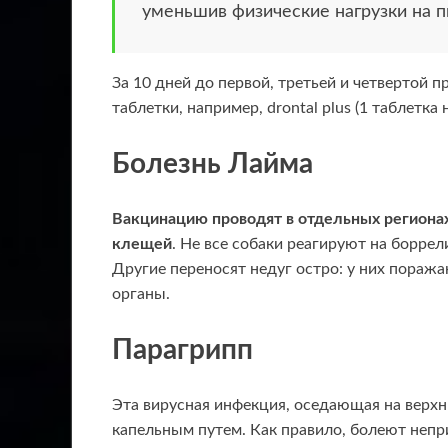
уменьшив физические нагрузки на п
За 10 дней до первой, третьей и четвертой 
таблетки, например, drontal plus (1 таблетка
Болезнь Лайма
Вакцинацию проводят в отдельных регионах
клещей
. Не все собаки реагируют на борре
Другие переносят недуг остро: у них пораж
органы.
Парагрипп
Эта вирусная инфекция, оседающая на верхн
капельным путем. Как правило, болеют неп