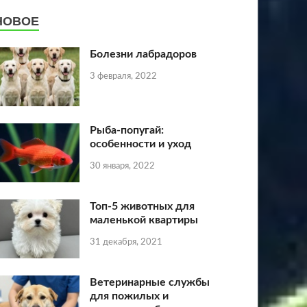
НОВОЕ
Болезни лабрадоров
3 февраля, 2022
Рыба-попугай:
особенности и уход
30 января, 2022
Топ-5 животных для
маленькой квартиры
31 декабря, 2021
Ветеринарные службы
для пожилых и