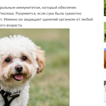
ральным иммунитетом, который обеспечен
олока. Разумеется, если сука была грамотно
ет. Именно он защищает щенячий организм от любой
го возраста.