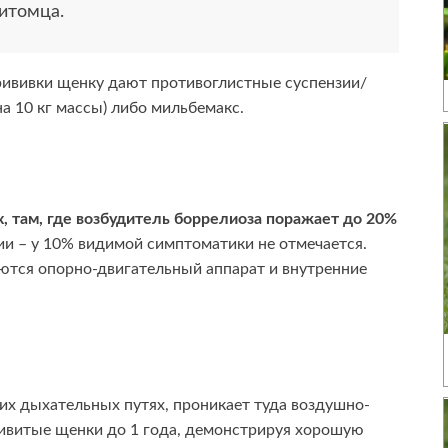
итомца.
прививки щенку дают противоглистные суспензии/
 на 10 кг массы) либо мильбемакс.
, там, где возбудитель боррелиоза поражает до 20%
лии – у 10% видимой симптоматики не отмечается.
аются опорно-двигательный аппарат и внутренние
их дыхательных путях, проникает туда воздушно-
ривитые щенки до 1 года, демонстрируя хорошую