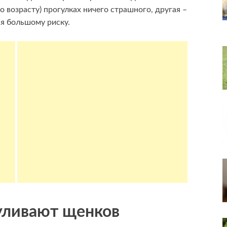
о возрасту) прогулках ничего страшного, другая –
я большому риску.
гуливают щенков