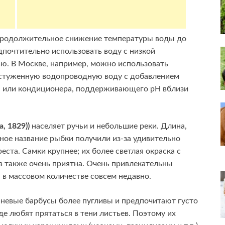
продолжительное снижение температуры воды до
дпочтительно использовать воду с низкой
ю. В Москве, например, можно использовать
 остуженную водопроводную воду с добавлением
а или кондиционера, поддерживающего рН вблизи
, 1829))
населяет ручьи и небольшие реки. Длина,
ное название рыбки получили из-за удивительно
еста. Самки крупнее; их более светлая окраска с
 также очень приятна. Очень привлекательны
в массовом количестве совсем недавно.
шневые барбусы более пугливы и предпочитают густо
е любят прятаться в тени листьев. Поэтому их