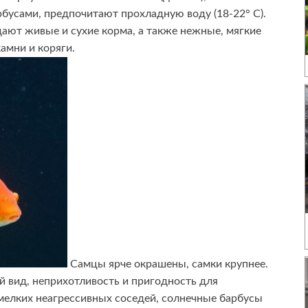
бусами, предпочитают прохладную воду (18-22° С).
ают живые и сухие корма, а также нежные, мягкие
амни и коряги.
Самцы ярче окрашены, самки крупнее.
 вид, неприхотливость и пригодность для
мелких неагрессивных соседей, солнечные барбусы