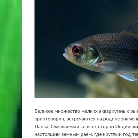
Великое множество мелких аквариумных рыб
криптокорин, встречаются на родине знамен
Ланка. Омываемый со всех сторон Индийски
настоящим земным раем, где круглый год теп