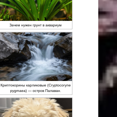
Зачем нужен грунт в аквариум
Криптокорины карликовые (Cryptocoryne
pygmaea) — остров Палаван.