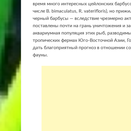
время много интересных цейлонских барбусо
числе В. bimaculatus, R. vaterifloris), но п
черный барбусы — вследствие чрезмерно ак
поставлены почти на грань уничтожения и з
аквариумная популяция этих рыб, разводимы
тропических фермах Юго-Восточной Азии, Го
дать благоприятный прогноз в отношении со
фауны.