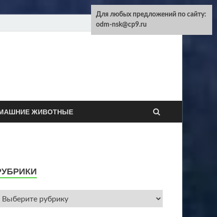
Для любых предложений по сайту:
odm-nsk@cp9.ru
машних животных
МАШНИЕ ЖИВОТНЫЕ
РУБРИКИ