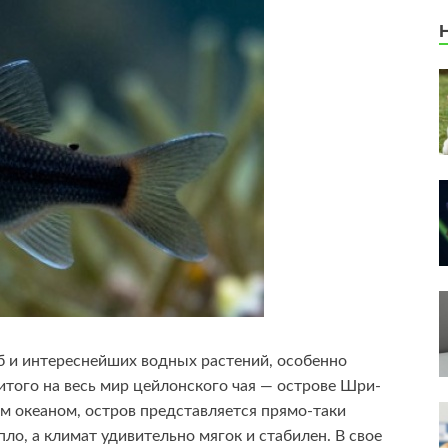
 и интереснейших водных растений, особенно
итого на весь мир цейлонского чая — острове Шри-
м океаном, остров представляется прямо-таки
ло, а климат удивительно мягок и стабилен. В свое