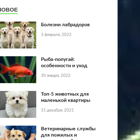
НОВОЕ
Болезни лабрадоров
3 февраля, 2022
Рыба-попугай:
особенности и уход
30 января, 2022
Топ-5 животных для
маленькой квартиры
31 декабря, 2021
Ветеринарные службы
для пожилых и