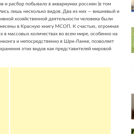
в и расбор побывало в аквариумах россиян (в том
рижились лишь несколько видов. Два из них — вишневый и
тивной хозяйственной деятельности человека были
анесены в Красную книгу МСОП. К счастью, огромная
х в массовых количествах во всем мире, особенно на
нконга и непосредственно в Шри-Ланке, позволяет
хранения этих видов как представителей мировой