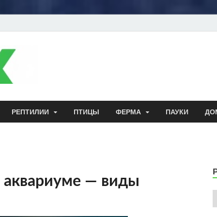
Энциклопедия до
РЕПТИЛИИ
ПТИЦЫ
ФЕРМА
ПАУКИ
ДО
 аквариуме — виды