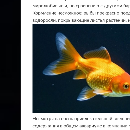
миролюбивые и, по сравнению с другими бар
Кормление несложное: рыбы прекрасно поед
водоросли, покрывающие листья растений, к
Несмотря на очень привлекательный внешний
содержания в общем аквариуме в компании 