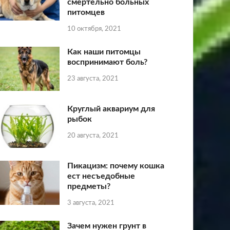
смертельно больных
питомцев
10 октября, 2021
Как наши питомцы
воспринимают боль?
23 августа, 2021
Круглый аквариум для
рыбок
20 августа, 2021
Пикацизм: почему кошка
ест несъедобные
предметы?
3 августа, 2021
Зачем нужен грунт в