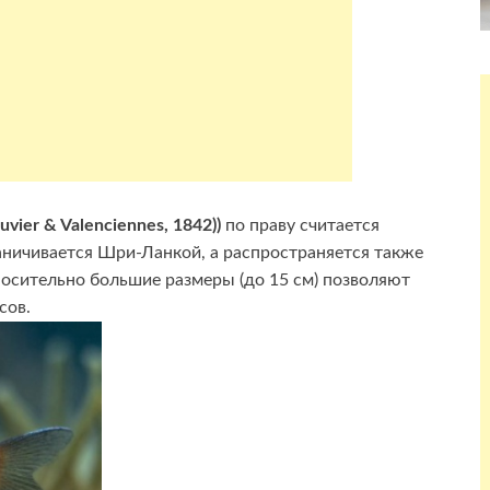
vier & Valenciennes, 1842))
по праву считается
раничивается Шри-Ланкой, а распространяется также
осительно большие размеры (до 15 см) позволяют
сов.