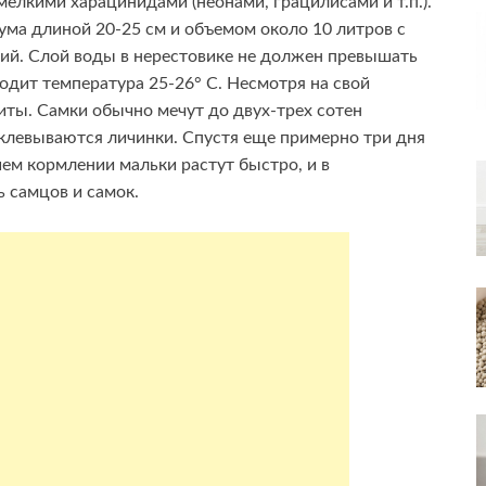
елкими харацинидами (неонами, грацилисами и т.п.).
ма длиной 20-25 см и объемом около 10 литров с
ий. Слой воды в нерестовике не должен превышать
одит температура 25-26° С. Несмотря на свой
ты. Самки обычно мечут до двух-трех сотен
клевываются личинки. Спустя еще примерно три дня
ем кормлении мальки растут быстро, и в
 самцов и самок.