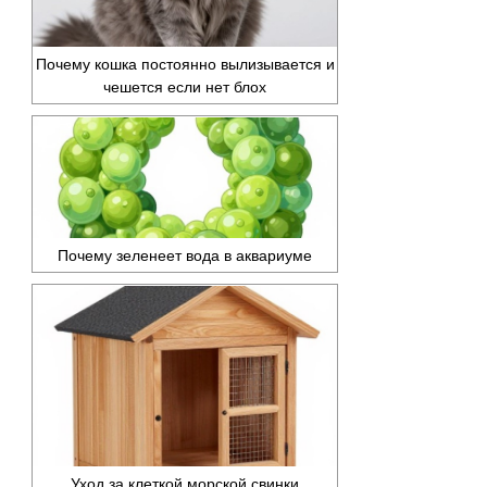
Почему кошка постоянно вылизывается и
чешется если нет блох
Почему зеленеет вода в аквариуме
Уход за клеткой морской свинки