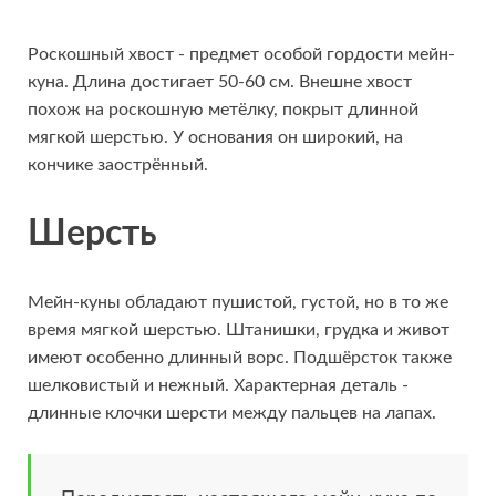
Роскошный хвост - предмет особой гордости мейн-
куна. Длина достигает 50-60 см. Внешне хвост
похож на роскошную метёлку, покрыт длинной
мягкой шерстью. У основания он широкий, на
кончике заострённый.
Шерсть
Мейн-куны обладают пушистой, густой, но в то же
время мягкой шерстью. Штанишки, грудка и живот
имеют особенно длинный ворс. Подшёрсток также
шелковистый и нежный. Характерная деталь -
длинные клочки шерсти между пальцев на лапах.