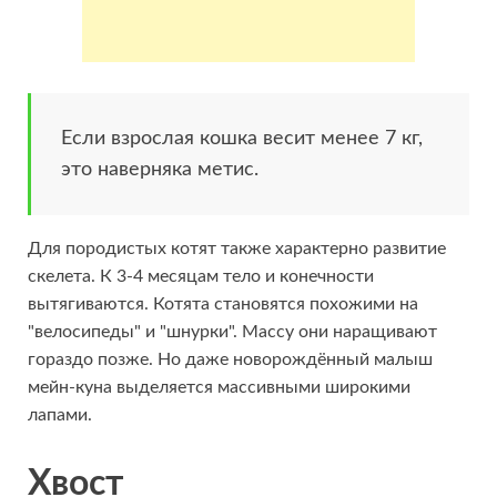
Если взрослая кошка весит менее 7 кг,
это наверняка метис.
Для породистых котят также характерно развитие
скелета. К 3-4 месяцам тело и конечности
вытягиваются. Котята становятся похожими на
"велосипеды" и "шнурки". Массу они наращивают
гораздо позже. Но даже новорождённый малыш
мейн-куна выделяется массивными широкими
лапами.
Хвост