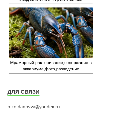
Мраморный рак: описание,содержание в
аквариуме,фото,разведение
ДЛЯ СВЯЗИ
n.koldanovva@yandex.ru