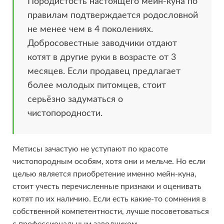
Породистость настоящего мейн-куна по
правилам подтверждается родословной
не менее чем в 4 поколениях.
Добросовестные заводчики отдают
котят в другие руки в возрасте от 3
месяцев. Если продавец предлагает
более молодых питомцев, стоит
серьёзно задуматься о
чистопородности.
Метисы зачастую не уступают по красоте
чистопородным особям, хотя они и мельче. Но если
целью является приобретение именно мейн-куна,
стоит учесть перечисленные признаки и оценивать
котят по их наличию. Если есть какие-то сомнения в
собственной компетентности, лучше посоветоваться