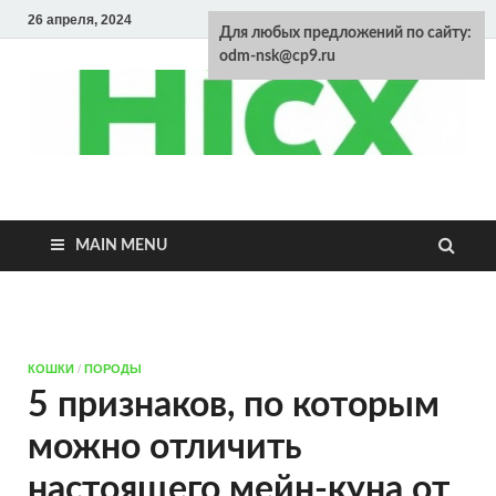
26 апреля, 2024
Для любых предложений по сайту:
odm-nsk@cp9.ru
Энциклопедия
домашних
MAIN MENU
животных
КОШКИ
/
ПОРОДЫ
5 признаков, по которым
можно отличить
настоящего мейн-куна от