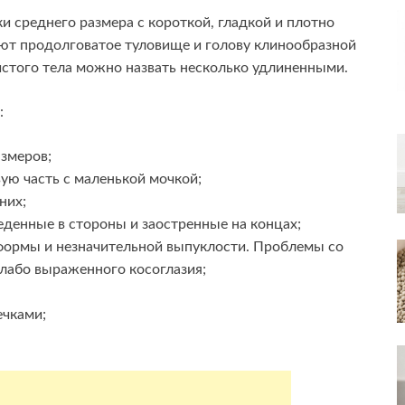
и среднего размера с короткой, гладкой и плотно
т продолговатое туловище и голову клинообразной
стого тела можно назвать несколько удлиненными.
:
змеров;
ую часть с маленькой мочкой;
них;
еденные в стороны и заостренные на концах;
формы и незначительной выпуклости. Проблемы со
слабо выраженного косоглазия;
ечками;