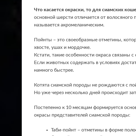
Что касается окраски, то для сиамских кош
основной шерсти отличается от волосяного 
называется акромеланическим.
Пойнты – это своеобразные отметины, кото
хвосте, ушах и мордочке.
Кстати, такие особенности окраса связаны 
Если животных содержать в условиях достат
намного быстрее.
Котята сиамской породы не рождаются с пой
Но уже через несколько дней происходит за
Постепенно к 10 месяцам формируется осно
окрасы представителей сиамской породы:
Таби-пойнт – отметины в форме поло