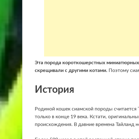
Эта порода короткошерстных миниатюрных к
скрещивали с другими котами.
Поэтому сиам
История
Родиной кошек сиамской породы считается Т
только в конце 19 века. Кстати, оригинальн
происхождения. В давние времена Тайланд н