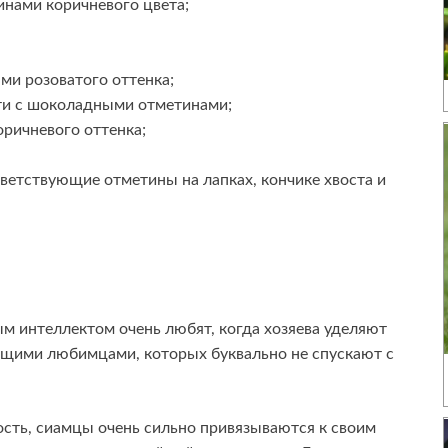
инами коричневого цвета;
ми розоватого оттенка;
ти с шоколадными отметинами;
ричневого оттенка;
тветствующие отметины на лапках, кончике хвоста и
м интеллектом очень любят, когда хозяева уделяют
щими любимцами, которых буквально не спускают с
сть, сиамцы очень сильно привязываются к своим