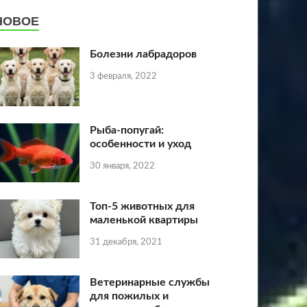
НОВОЕ
Болезни лабрадоров
3 февраля, 2022
Рыба-попугай:
особенности и уход
30 января, 2022
Топ-5 животных для
маленькой квартиры
31 декабря, 2021
Ветеринарные службы
для пожилых и