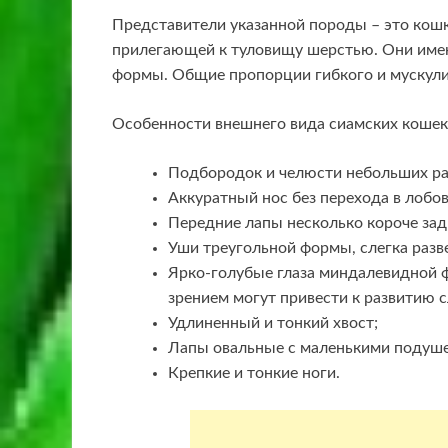
Представители указанной породы – это кошк
прилегающей к туловищу шерстью. Они имею
формы. Общие пропорции гибкого и мускули
Особенности внешнего вида сиамских кошек
Подбородок и челюсти небольших ра
Аккуратный нос без перехода в лобов
Передние лапы несколько короче зад
Уши треугольной формы, слегка разв
Ярко-голубые глаза миндалевидной 
зрением могут привести к развитию 
Удлиненный и тонкий хвост;
Лапы овальные с маленькими подуш
Крепкие и тонкие ноги.