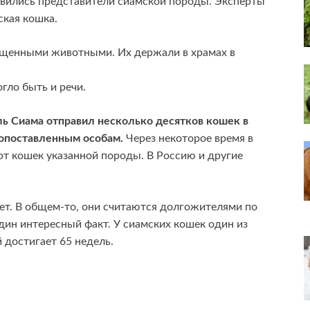
оявились представители сиамской породы. Эксперты
ская кошка.
ященными животными. Их держали в храмах в
гло быть и речи.
ль Сиама отправил несколько десятков кошек в
копоставленным особам.
Через некоторое время в
рт кошек указанной породы. В Россию и другие
ет. В общем-то, они считаются долгожителями по
дин интересный факт. У сиамских кошек один из
 достигает 65 недель.