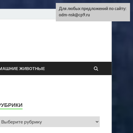
Для любых предложений по сайту:
odm-nsk@cp9.ru
машних животных
МАШНИЕ ЖИВОТНЫЕ
РУБРИКИ