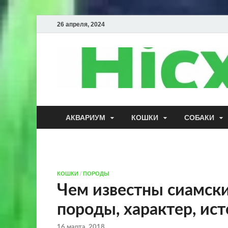
26 апреля, 2024
АКВАРИУМ
КОШКИ
СОБАКИ
КОШКИ
/
ПОРОДЫ
Чем известны сиамск
породы, характер, ис
16 марта, 2018