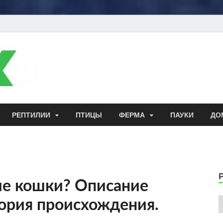
Энциклопедия до
РЕПТИЛИИ
ПТИЦЫ
ФЕРМА
ПАУКИ
ДО
ие кошки? Описание
тория происхождения.