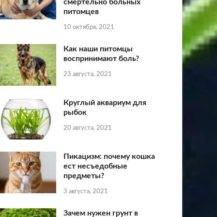
смертельно больных
питомцев
10 октября, 2021
Как наши питомцы
воспринимают боль?
23 августа, 2021
Круглый аквариум для
рыбок
20 августа, 2021
Пикацизм: почему кошка
ест несъедобные
предметы?
3 августа, 2021
Зачем нужен грунт в