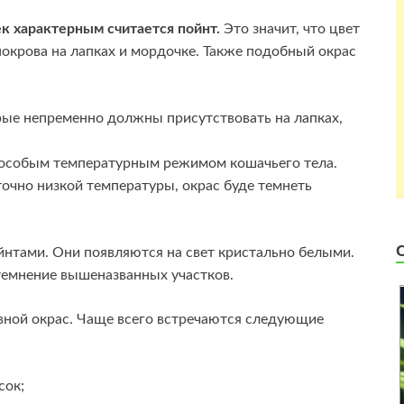
ек характерным считается пойнт.
Это значит, что цвет
покрова на лапках и мордочке. Также подобный окрас
рые непременно должны присутствовать на лапках,
с особым температурным режимом кошачьего тела.
очно низкой температуры, окрас буде темнеть
нтами. Они появляются на свет кристально белыми.
темнение вышеназванных участков.
вной окрас. Чаще всего встречаются следующие
сок;