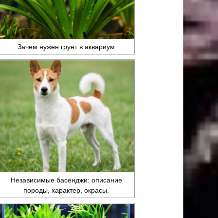
Зачем нужен грунт в аквариум
Независимые басенджи: описание
породы, характер, окрасы.