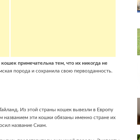
ошек примечательна тем, что их никогда не
ская порода и сохранила свою первозданность.
айланд. Из этой страны кошек вывезли в Европу
ым названием эти кошки обязаны именно стране их
осил название Сиам.