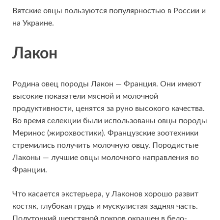
Вятские овцы пользуются популярностью в России и
на Украине.
Лакон
Родина овец породы Лакон — Франция. Они имеют
высокие показатели мясной и молочной
продуктивности, ценятся за руно высокого качества.
Во время селекции были использованы овцы породы
Меринос (жирохвостики). Французские зоотехники
стремились получить молочную овцу. Породистые
Лаконы — лучшие овцы молочного направления во
Франции.
Что касается экстерьера, у Лаконов хорошо развит
костяк, глубокая грудь и мускулистая задняя часть.
Полутонкий шерстяной покров окрашен в бело-