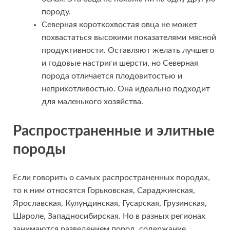
породу.
Северная короткохвостая овца не может
похвастаться высокими показателями мясной
продуктивности. Оставляют желать лучшего
и годовые настриги шерсти, но Северная
порода отличается плодовитостью и
неприхотливостью. Она идеально подходит
для маленького хозяйства.
Распространенные и элитные
породы
Если говорить о самых распространенных породах,
то к ним относятся Горьковская, Сараджинская,
Ярославская, Кулундинская, Гусарская, Грузинская,
Шароле, Западносибирская. Но в разных регионах
занимаются разведением пород, содержание