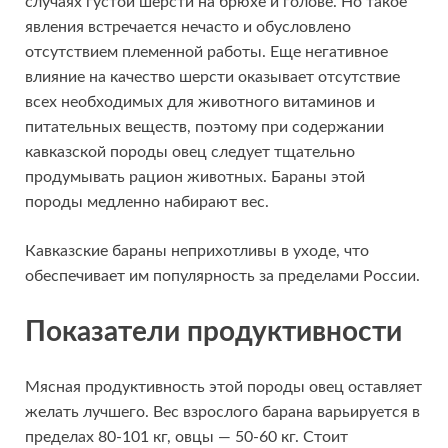
случаях густой шерсти на брюхе и голове. Но такое
явления встречается нечасто и обусловлено
отсутствием племенной работы. Еще негативное
влияние на качество шерсти оказывает отсутствие
всех необходимых для животного витаминов и
питательных веществ, поэтому при содержании
кавказской породы овец следует тщательно
продумывать рацион животных. Бараны этой
породы медленно набирают вес.
Кавказские бараны неприхотливы в уходе, что
обеспечивает им популярность за пределами России.
Показатели продуктивности
Мясная продуктивность этой породы овец оставляет
желать лучшего. Вес взрослого барана варьируется в
пределах 80-101 кг, овцы — 50-60 кг. Стоит