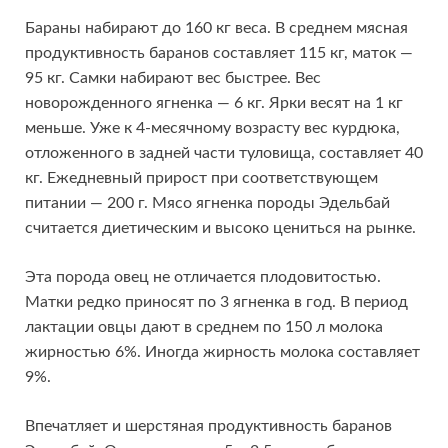
Бараны набирают до 160 кг веса. В среднем мясная
продуктивность баранов составляет 115 кг, маток —
95 кг. Самки набирают вес быстрее. Вес
новорожденного ягненка — 6 кг. Ярки весят на 1 кг
меньше. Уже к 4-месячному возрасту вес курдюка,
отложенного в задней части туловища, составляет 40
кг. Ежедневный прирост при соответствующем
питании — 200 г. Мясо ягненка породы Эдельбай
считается диетическим и высоко цениться на рынке.
Эта порода овец не отличается плодовитостью.
Матки редко приносят по 3 ягненка в год. В период
лактации овцы дают в среднем по 150 л молока
жирностью 6%. Иногда жирность молока составляет
9%.
Впечатляет и шерстяная продуктивность баранов