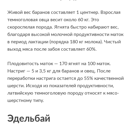
Живой вес баранов составляет 1 центнер. Взрослая
темноголовая овца весит около 60 кг. Это
скороспелая порода. Ягнята быстро набирают вес,
благодаря высокой молочной продуктивности маток
в период лактации (порядка 180 кг молока). Чистый
выход мяса после забоя составляет 60%.
Плодовитость маток — 170 ягнят на 100 маток.
Настриг — 5 и 3,5 кг для баранов и овец. После
переработки настрига остается до 55% качественной
шерсти. Исходя из показателей продуктивности,
латвийскую темноголовую породу относят к мясо-
шерстному типу.
Эдельбай