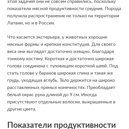
этой задачей они не совсем справились, поскольку
показатели мясной продуктивности средние. Порода
получила распространение не только на территории
Латвии, но и в России.
Что касается экстерьера, у животных хорошие
мясные формы и крепкая конституция. Для своего
веса они выглядят достаточно изящно, благодаря
тонкому костяку. Короткая и достаточно широкая
голова соединена с туловищем короткой шеей. Под
стать голове у баранов широкая спина и такая же
грудь, уходящая вглубь. Тело держится на широко
расставленных прямых конечностях. Преобладает
белый окрас руна длиной до 9 см. Иногда
присутствуют отдельные волоски, выкрашенные в
другие цвета.
Показатели продуктивности