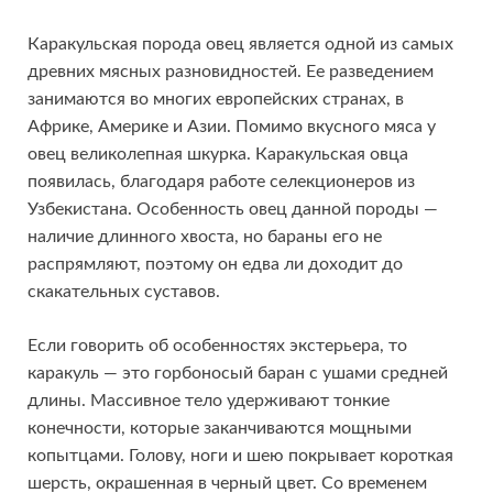
Каракульская порода овец является одной из самых
древних мясных разновидностей. Ее разведением
занимаются во многих европейских странах, в
Африке, Америке и Азии. Помимо вкусного мяса у
овец великолепная шкурка. Каракульская овца
появилась, благодаря работе селекционеров из
Узбекистана. Особенность овец данной породы —
наличие длинного хвоста, но бараны его не
распрямляют, поэтому он едва ли доходит до
скакательных суставов.
Если говорить об особенностях экстерьера, то
каракуль — это горбоносый баран с ушами средней
длины. Массивное тело удерживают тонкие
конечности, которые заканчиваются мощными
копытцами. Голову, ноги и шею покрывает короткая
шерсть, окрашенная в черный цвет. Со временем