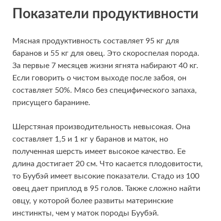
Показатели продуктивности
Мясная продуктивность составляет 95 кг для
баранов и 55 кг для овец. Это скороспелая порода.
За первые 7 месяцев жизни ягнята набирают 40 кг.
Если говорить о чистом выходе после забоя, он
составляет 50%. Мясо без специфического запаха,
присущего баранине.
Шерстяная производительность невысокая. Она
составляет 1,5 и 1 кг у баранов и маток, но
полученная шерсть имеет высокое качество. Ее
длина достигает 20 см. Что касается плодовитости,
то Буубэй имеет высокие показатели. Стадо из 100
овец дает приплод в 95 голов. Также сложно найти
овцу, у которой более развиты материнские
инстинкты, чем у маток породы Буубэй.