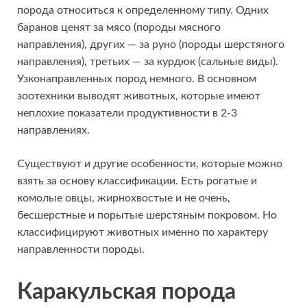
порода относиться к определенному типу. Одних
баранов ценят за мясо (породы мясного
направления), других — за руно (породы шерстяного
направления), третьих — за курдюк (сальные виды).
Узконаправленных пород немного. В основном
зоотехники выводят животных, которые имеют
неплохие показатели продуктивности в 2-3
направлениях.
Существуют и другие особенности, которые можно
взять за основу классификации. Есть рогатые и
комолые овцы, жирнохвостые и не очень,
бесшерстные и порытые шерстяным покровом. Но
классифицируют животных именно по характеру
направленности породы.
Каракульская порода