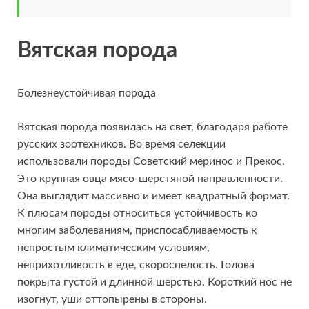
Вятская порода
Болезнеустойчивая порода
Вятская порода появилась на свет, благодаря работе
русских зоотехников. Во время селекции
использовали породы Советский меринос и Прекос.
Это крупная овца мясо-шерстяной направленности.
Она выглядит массивно и имеет квадратный формат.
К плюсам породы относиться устойчивость ко
многим заболеваниям, приспосабливаемость к
непростым климатическим условиям,
неприхотливость в еде, скороспелость. Голова
покрыта густой и длинной шерстью. Короткий нос не
изогнут, уши оттопырены в стороны.