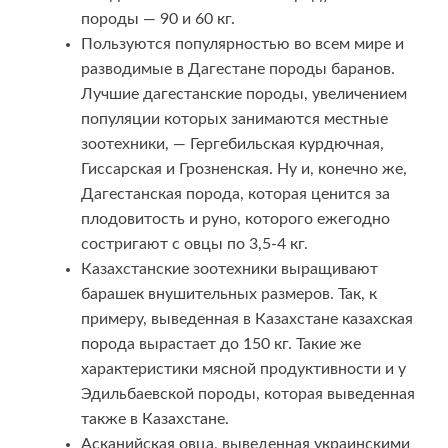
породы — 90 и 60 кг.
Пользуются популярностью во всем мире и
разводимые в Дагестане породы баранов.
Лучшие дагестанские породы, увеличением
популяции которых занимаются местные
зоотехники, — Гергебильская курдючная,
Гиссарская и Грозненская. Ну и, конечно же,
Дагестанская порода, которая ценится за
плодовитость и руно, которого ежегодно
состригают с овцы по 3,5-4 кг.
Казахстанские зоотехники выращивают
барашек внушительных размеров. Так, к
примеру, выведенная в Казахстане казахская
порода вырастает до 150 кг. Такие же
характеристики мясной продуктивности и у
Эдильбаевской породы, которая выведенная
также в Казахстане.
Асканийская овца, выведенная украинскими