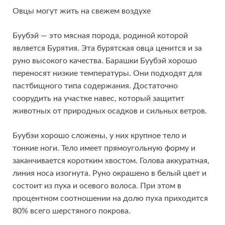
Овцы могут жить на свежем воздухе
Буубэй — это мясная порода, родиной которой
является Бурятия. Эта бурятская овца ценится и за
руно высокого качества. Барашки Буубэй хорошо
переносят низкие температуры. Они подходят для
пастбищного типа содержания. Достаточно
соорудить на участке навес, который защитит
животных от природных осадков и сильных ветров.
Буубэи хорошо сложены, у них крупное тело и
тонкие ноги. Тело имеет прямоугольную форму и
заканчивается коротким хвостом. Голова аккуратная,
линия носа изогнута. Руно окрашено в белый цвет и
состоит из пуха и осевого волоса. При этом в
процентном соотношении на долю пуха приходится
80% всего шерстяного покрова.