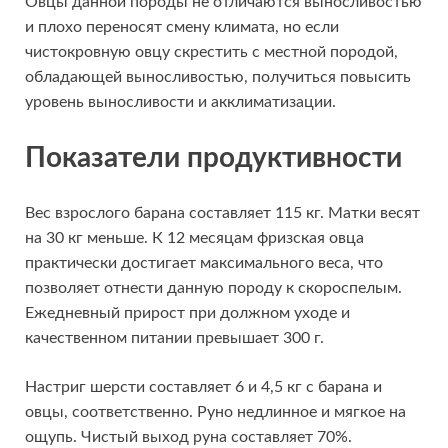
Овцы данной породы не отличаются выносливостью
и плохо переносят смену климата, но если
чистокровную овцу скрестить с местной породой,
обладающей выносливостью, получиться повысить
уровень выносливости и акклиматизации.
Показатели продуктивности
Вес взрослого барана составляет 115 кг. Матки весят
на 30 кг меньше. К 12 месяцам фризская овца
практически достигает максимального веса, что
позволяет отнести данную породу к скороспелым.
Ежедневный прирост при должном уходе и
качественном питании превышает 300 г.
Настриг шерсти составляет 6 и 4,5 кг с барана и
овцы, соответственно. Руно недлинное и мягкое на
ощупь. Чистый выход руна составляет 70%.