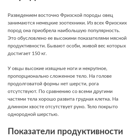
Разведением восточно Фризской породы овец
занимаются немецкие зоотехники. Из всех Фризских
пород она приобрела наибольшую популярность.
Это обусловлено ее высокими показателями мясной
продуктивности. Бывают особи, живой вес которых
достигает 150 кг.
У овцы высокие изящные ноги и некрупное,
пропорционально сложенное тело. На голове
продолговатой формы нет шерсти, рога
отсутствуют. По сравнению со всеми другими
частями тела хорошо развита грудная клетка. На
длинном хвосте отсутствует руно. Тело покрыто
однородной шерстью.
Показатели продуктивности