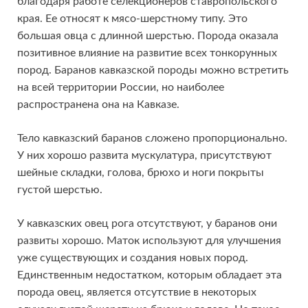
благодаря работе селекционеров ставропольского
края. Ее относят к мясо-шерстному типу. Это
большая овца с длинной шерстью. Порода оказала
позитивное влияние на развитие всех тонкорунных
пород. Баранов кавказской породы можно встретить
на всей территории России, но наиболее
распространена она на Кавказе.
Тело кавказский баранов сложено пропорционально.
У них хорошо развита мускулатура, присутствуют
шейные складки, голова, брюхо и ноги покрыты
густой шерстью.
У кавказских овец рога отсутствуют, у баранов они
развиты хорошо. Маток используют для улучшения
уже существующих и создания новых пород.
Единственным недостатком, которым обладает эта
порода овец, является отсутствие в некоторых