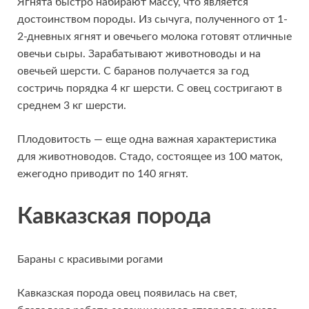
Ягнята быстро набирают массу, что является
достоинством породы. Из сычуга, полученного от 1-
2-дневных ягнят и овечьего молока готовят отличные
овечьи сыры. Зарабатывают животноводы и на
овечьей шерсти. С баранов получается за год
состричь порядка 4 кг шерсти. С овец состригают в
среднем 3 кг шерсти.
Плодовитость — еще одна важная характеристика
для животноводов. Стадо, состоящее из 100 маток,
ежегодно приводит по 140 ягнят.
Кавказская порода
Бараны с красивыми рогами
Кавказская порода овец появилась на свет,