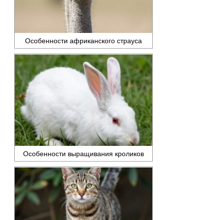
Особенности африканского страуса
Особенности выращивания кроликов