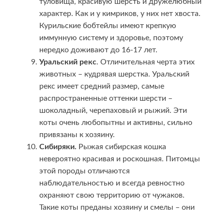
туловища, красивую шерсть и дружелюбный
характер. Как и у кимриков, у них нет хвоста.
Курильские бобтейлы имеют крепкую
иммунную систему и здоровье, поэтому
нередко доживают до 16-17 лет.
Уральский рекс
. Отличительная черта этих
животных – кудрявая шерстка. Уральский
рекс имеет средний размер, самые
распространенные оттенки шерсти –
шоколадный, черепаховый и рыжий. Эти
коты очень любопытны и активны, сильно
привязаны к хозяину.
Сибиряки.
Рыжая сибирская кошка
невероятно красивая и роскошная. Питомцы
этой породы отличаются
наблюдательностью и всегда ревностно
охраняют свою территорию от чужаков.
Такие коты преданы хозяину и смелы – они