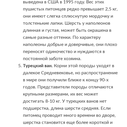
выведена в США в 1995 году. Вес этих
пушистых питомцев редко превышает 2,5 кг,
они имеют слегка сплюснутую мордочку и
толстенькие лапки. Шерсть у наполеонов
длинная и густая, может быть окрашена в
самые разные оттенки. По характеру
наполеоны добрые и доверчивые, они плохо
переносят одиночество и нуждаются в
постоянной заботе хозяина.
Турецкий ван.
Корни этой породы уходят в
далекое Средневековье, но распространение
в мире они получили ближе к концу 90-х
годов. Представители породы отличаются
крупными размерами, их вес может
достигать 8-10 кг. У турецких ванов нет
подшерстка, длина шерсти средняя. Если
питомец проводит много времени во дворе,
шерстка становится еще более короткой и