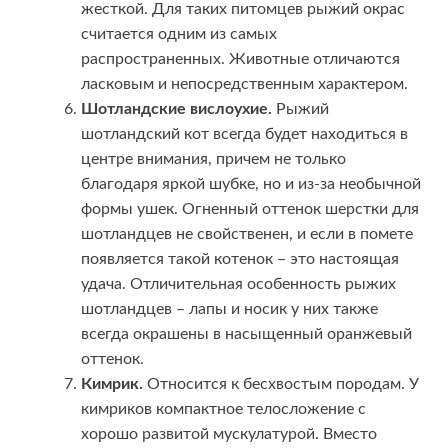
жесткой. Для таких питомцев рыжий окрас
считается одним из самых
распространенных. Животные отличаются
ласковым и непосредственным характером.
Шотландские вислоухие.
Рыжий
шотландский кот всегда будет находиться в
центре внимания, причем не только
благодаря яркой шубке, но и из-за необычной
формы ушек. Огненный оттенок шерстки для
шотландцев не свойственен, и если в помете
появляется такой котенок – это настоящая
удача. Отличительная особенность рыжих
шотландцев – лапы и носик у них также
всегда окрашены в насыщенный оранжевый
оттенок.
Кимрик.
Относится к бесхвостым породам. У
кимриков компактное телосложение с
хорошо развитой мускулатурой. Вместо