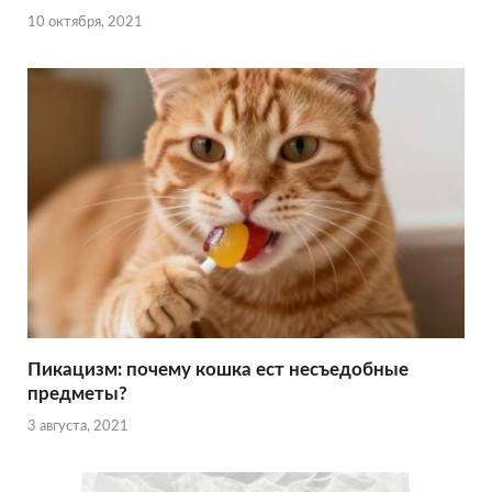
10 октября, 2021
Пикацизм: почему кошка ест несъедобные
предметы?
3 августа, 2021