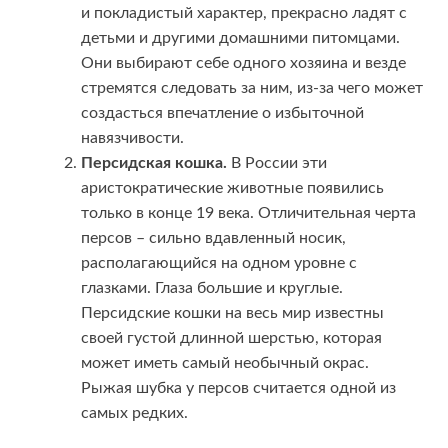
и покладистый характер, прекрасно ладят с
детьми и другими домашними питомцами.
Они выбирают себе одного хозяина и везде
стремятся следовать за ним, из-за чего может
создасться впечатление о избыточной
навязчивости.
Персидская кошка.
В России эти
аристократические животные появились
только в конце 19 века. Отличительная черта
персов – сильно вдавленный носик,
располагающийся на одном уровне с
глазками. Глаза большие и круглые.
Персидские кошки на весь мир известны
своей густой длинной шерстью, которая
может иметь самый необычный окрас.
Рыжая шубка у персов считается одной из
самых редких.