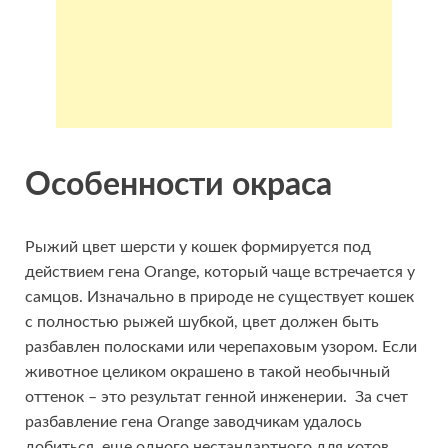
Особенности окраса
Рыжий цвет шерсти у кошек формируется под
действием гена Orange, который чаще встречается у
самцов. Изначально в природе не существует кошек
с полностью рыжей шубкой, цвет должен быть
разбавлен полосками или черепаховым узором. Если
животное целиком окрашено в такой необычный
оттенок – это результат генной инженерии. За счет
разбавление гена Orange заводчикам удалось
добиться еще одного нестандартного для котов