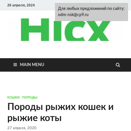
26 апреля, 2024
Для любых предложений по сайту:
odm-nsk@cp9.ru
Энциклопедия
домашних
MAIN MENU
животных
КОШКИ
/
ПОРОДЫ
Породы рыжих кошек и
рыжие коты
27 апреля, 2020