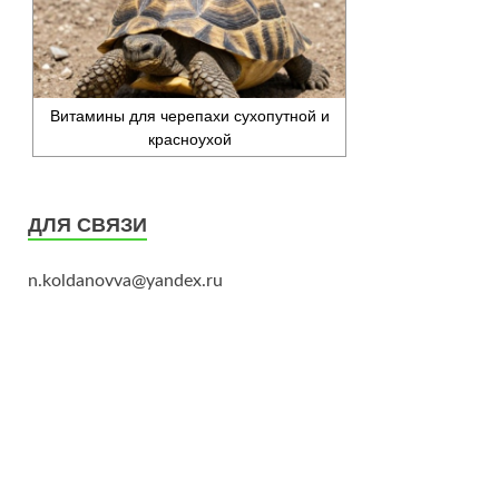
Витамины для черепахи сухопутной и
красноухой
ДЛЯ СВЯЗИ
n.koldanovva@yandex.ru