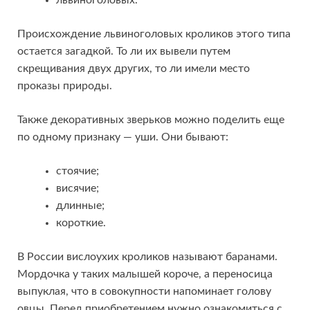
Происхождение львиноголовых кроликов этого типа
остается загадкой. То ли их вывели путем
скрещивания двух других, то ли имели место
проказы природы.
Также декоративных зверьков можно поделить еще
по одному признаку — уши. Они бывают:
стоячие;
висячие;
длинные;
короткие.
В России вислоухих кроликов называют баранами.
Мордочка у таких малышей короче, а переносица
выпуклая, что в совокупности напоминает голову
овцы. Перед приобретением нужно ознакомиться с