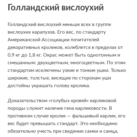
Голландский вислоухий
Голландский вислоухий меньше всех в группе
вислоухих карапузов. Его вес, по стандарту
Американской Ассоциации почитателей
декоративных кроликов, колеблется в пределах от
0,9 кг до 1,8 кг. Окрас может быть однотонным и
смешанным: двухцветным, многоцветным. По этим
стандартам исключены узкие и тонкие ушки. Только
широкие, толстые, висящие по сторонам уши
достойны украшать голову кролика.
Доказательством «голубых кровей» карликовой
породы служит наличие гена карликовости. В
противном случае кролик — фальшивый карлик, его
вес будет превышать стандарт. Это необходимо
обязательно учесть при сведении самки и самца,