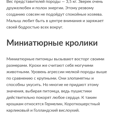
Вес представителей породы — 3,5 кг. Зверек очень
дружелюбен и полон энергии. Этому резвому
созданию совсем не подойдут спокойные хозяева.
Малыш любит быть в центре внимания и заряжает
своей бодростью всех вокруг.
Миниатюрные кролики
Миниатюрные питомцы вызывают восторг своими
размерами. Крохи же считают себя могучими
животными. Уровень агрессии мелкой породы выше
по сравнению с крупными. Они злопамятны и
способны укусить. Но многие не придают этому
значения, выбирая питомца, ведь пушистики
действительно покорят любое сердце. К таким
крошкам относятся Гермелин, Короткошерстный
карликовый и Голландский вислоухий.