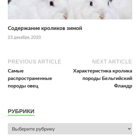
Содержание кроликов зимой
23 декабря, 2020
PREVIOUS ARTICLE
NEXT ARTICLE
Самые
Характеристика кролика
распространенные
породы Бельгийский
породы овец
Фландр
РУБРИКИ