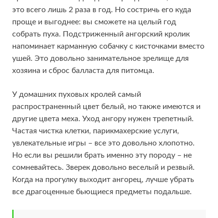
это всего лишь 2 раза в год. Но состричь его куда
проще и выгоднее: вы сможете на целый год
собрать пуха. Подстриженный ангорский кролик
напоминает карманную собачку с кисточками вместо
ушей. Это довольно занимательное зрелище для
хозяина и сброс балласта для питомца.
У домашних пуховых кролей самый
распространенный цвет белый, но также имеются и
другие цвета меха. Уход ангору нужен трепетный.
Частая чистка клетки, парикмахерские услуги,
увлекательные игры – все это довольно хлопотно.
Но если вы решили брать именно эту породу – не
сомневайтесь. Зверек довольно веселый и резвый.
Когда на прогулку выходит ангорец, лучше убрать
все драгоценные бьющиеся предметы подальше.