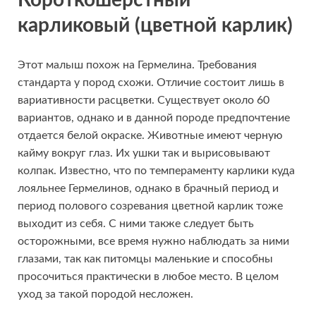
Короткошерстный
карликовый (цветной карлик)
Этот малыш похож на Гермелина. Требования
стандарта у пород схожи. Отличие состоит лишь в
вариативности расцветки. Существует около 60
вариантов, однако и в данной породе предпочтение
отдается белой окраске. Животные имеют черную
кайму вокруг глаз. Их ушки так и вырисовывают
колпак. Известно, что по темпераменту карлики куда
лояльнее Гермелинов, однако в брачный период и
период полового созревания цветной карлик тоже
выходит из себя. С ними также следует быть
осторожными, все время нужно наблюдать за ними
глазами, так как питомцы маленькие и способны
просочиться практически в любое место. В целом
уход за такой породой несложен.