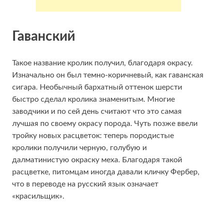
Гаванский
Такое название кролик получил, благодаря окрасу.
Изначально он был темно-коричневый, как гаванская
сигара. Необычный бархатный оттенок шерсти
быстро сделал кролика знаменитым. Многие
заводчики и по сей день считают что это самая
лучшая по своему окрасу порода. Чуть позже ввели
тройку новых расцветок: теперь породистые
кролики получили черную, голубую и
далматинистую окраску меха. Благодаря такой
расцветке, питомцам иногда давали кличку Фербер,
что в переводе на русский язык означает
«красильщик».