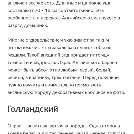
англичан все же есть. Длинные и широкие уши
составляют 70 х 16 см соответственно. Эта
особенность и перевела Английского вислоухого в
разряд домашних.
Многие с удовольствием ухаживают за таким
питомцем: чистят и закалывают уши, чтобы не
мешали. Такой внешний вид придает питомцу
томности и мудрости. Окрас Английского барана
может быть абсолютно любым: серый, белый,
рыжий, в крапинку, трехцветный. Перед покупкой
нужно изучить и внимательно посмотреть
английскую породу декоративных кроликов на фото.
Голландский
Окрас — визитная карточка породы. Одна сторона
всегда белая, а другая темная: серая, черная, голубая,