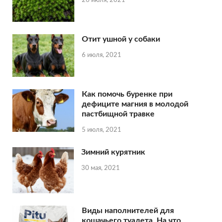
26 июля, 2021
Отит ушной у собаки
6 июля, 2021
Как помочь буренке при
дефиците магния в молодой
пастбищной травке
5 июля, 2021
Зимний курятник
30 мая, 2021
Виды наполнителей для
кошачьего туалета. На что