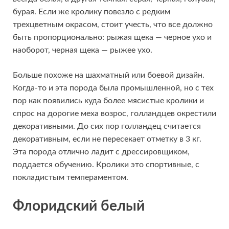
бурая. Если же кролику повезло с редким
трехцветным окрасом, стоит учесть, что все должно
быть пропорционально: рыжая щека — черное ухо и
наоборот, черная щека — рыжее ухо.
Больше похоже на шахматный или боевой дизайн.
Когда-то и эта порода была промышленной, но с тех
пор как появились куда более мясистые кролики и
спрос на дорогие меха возрос, голландцев окрестили
декоративными. До сих пор голландец считается
декоративным, если не пересекает отметку в 3 кг.
Эта порода отлично ладит с дрессировщиком,
поддается обучению. Кролики это спортивные, с
покладистым темпераментом.
Флоридский белый