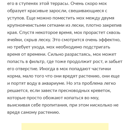
его в ступенях этой террасы. Очень скоро мох
образует красивые заросли, свешивающиеся с
уступов. Еще можно поместить мох между двумя
крупноячеистыми сетками из лески, плотно закрепив
края. Спустя некоторое время, мох прорастет сквозь
ячейки, скрыв леску. Это смотрится очень эффектно,
но требует ухода, мох необходимо подстригать
время от времени. Сильно разрастаясь, мох может
попасть в фильтр, где тоже продолжит рост, и забьет
его отверстие. Иногда в мох попадают частички
корма, мало того что они вредят растению, они еще
и портят воду в аквариуме. Но эта проблема легко
решается, если завести пресноводных креветок,
которые просто обожают копаться во мху,
выискивая себе пропитания, при этом нисколько не
вредя самому растению.