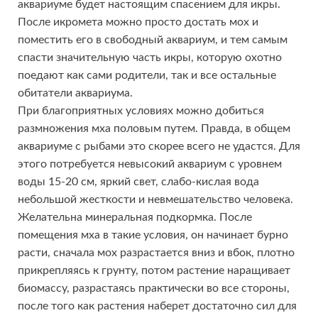
аквариуме будет настоящим спасением для икры.
После икромета можно просто достать мох и
поместить его в свободный аквариум, и тем самым
спасти значительную часть икры, которую охотно
поедают как сами родители, так и все остальные
обитатели аквариума.
При благоприятных условиях можно добиться
размножения мха половым путем. Правда, в общем
аквариуме с рыбами это скорее всего не удастся. Для
этого потребуется невысокий аквариум с уровнем
воды 15-20 см, яркий свет, слабо-кислая вода
небольшой жесткости и невмешательство человека.
Желательна минеральная подкормка. После
помещения мха в такие условия, он начинает бурно
расти, сначала мох разрастается вниз и вбок, плотно
прикрепляясь к грунту, потом растение наращивает
биомассу, разрастаясь практически во все стороны,
после того как растения наберет достаточно сил для