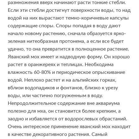
размножения вверх начинают расти тонкие стебли.
Если эти стебли достигнут поверхности воды, то над
водой на них вырастают темно-коричневые капсулы
содержащие споры. Споры попадая в воду дают
начало новому растению, сначала образуется ярко-
зеленая нитеобразная протонема, а если все будет
удачно, то она превратится в полноценное растение.
Яванский мох имеет и надводную форму. Он хорошо
растет в оранжереях и теплицах. Необходима
влажность 60-80% и периодическое опрыскивание
водой. Неплохо растет и на альпийских горках,
вблизи водопадиков и фонтанов, близко к урезу
воды, или частично погруженным в воду.
Непродолжительное содержание вне аквариума
полезно для мха, он становится более крепким, а
заодно и избавляется от водорослевых обрастаний.
Очень интересное применение яванский мох находит
в качестве декоративного растения. Самый