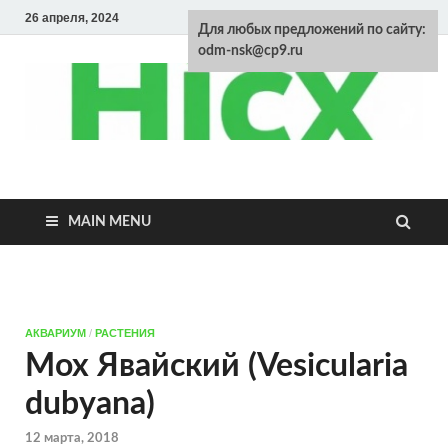
26 апреля, 2024
Для любых предложений по сайту:
odm-nsk@cp9.ru
Энциклопедия
домашних
MAIN MENU
животных
АКВАРИУМ
/
РАСТЕНИЯ
Мох Явайский (Vesicularia
dubyana)
12 марта, 2018