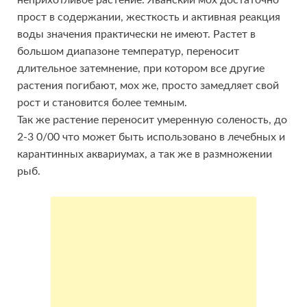
неприхотливое растение. Яванский мох достаточно
прост в содержании, жесткость и активная реакция
воды значения практически не имеют. Растет в
большом диапазоне температур, переносит
длительное затемнение, при котором все другие
растения погибают, мох же, просто замедляет свой
рост и становится более темным.
Так же растение переносит умеренную соленость, до
2-3 0/00 что может быть использовано в лечебных и
карантинных аквариумах, а так же в размножении
рыб.