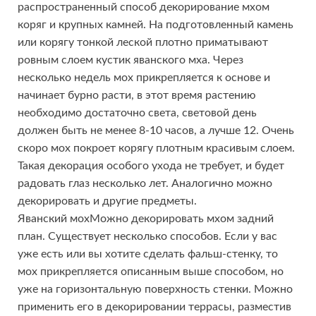
распространенный способ декорирование мхом
коряг и крупных камней. На подготовленный камень
или корягу тонкой леской плотно приматывают
ровным слоем кустик яванского мха. Через
несколько недель мох прикрепляется к основе и
начинает бурно расти, в этот время растению
необходимо достаточно света, световой день
должен быть не менее 8-10 часов, а лучше 12. Очень
скоро мох покроет корягу плотным красивым слоем.
Такая декорация особого ухода не требует, и будет
радовать глаз несколько лет. Аналогично можно
декорировать и другие предметы.
Яванский мохМожно декорировать мхом задний
план. Существует несколько способов. Если у вас
уже есть или вы хотите сделать фальш-стенку, то
мох прикрепляется описанным выше способом, но
уже на горизонтальную поверхность стенки. Можно
применить его в декорировании террасы, разместив