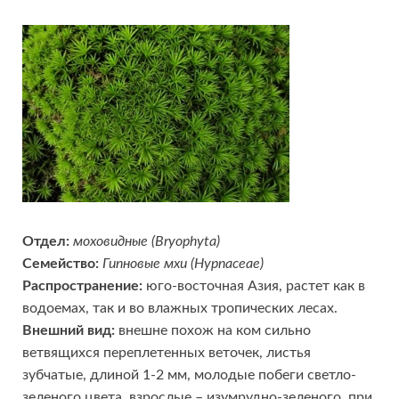
Отдел:
моховидные (Bryophyta)
Семейство:
Гипновые мхи (Hypnaceae)
Распространение:
юго-восточная Азия, растет как в
водоемах, так и во влажных тропических лесах.
Внешний вид:
внешне похож на ком сильно
ветвящихся переплетенных веточек, листья
зубчатые, длиной 1-2 мм, молодые побеги светло-
зеленого цвета, взрослые – изумрудно-зеленого, при