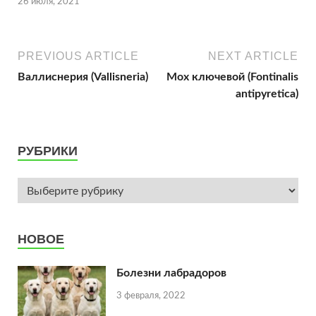
26 июля, 2021
PREVIOUS ARTICLE
NEXT ARTICLE
Валлиснерия (Vallisneria)
Мох ключевой (Fontinalis
antipyretica)
РУБРИКИ
НОВОЕ
Болезни лабрадоров
3 февраля, 2022