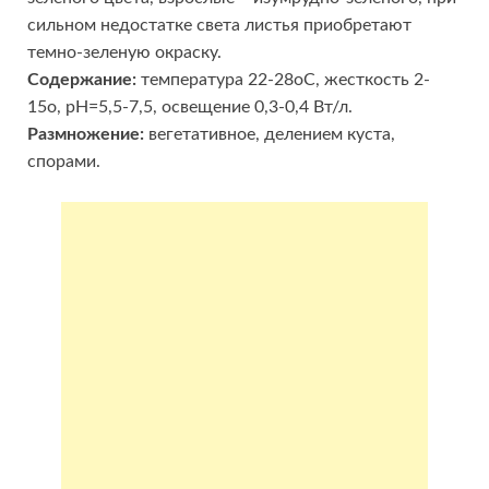
сильном недостатке света листья приобретают
темно-зеленую окраску.
Содержание:
температура 22-28оС, жесткость 2-
15о, pH=5,5-7,5, освещение 0,3-0,4 Вт/л.
Размножение:
вегетативное, делением куста,
спорами.