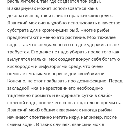
распылителей, там где создается ток воды.
В аквариумах может использоваться как в
декоративных, так и в чисто практических целях.
Яванский мох очень удобно использовать в качестве
субстрата для икромечущих рыб, многие рыбы
предпочитают именно это растение. Мох тяжелее
воды, так что специально его на дне удерживать не
требуется. Его даже не надо убирать после того как
вылупятся мальки, мох создает вокруг себя богатую
кислородом и инфузориями среду, что очень
помогает малькам в первые дни своей жизни.
Конечно, не стоит забывать про дезинфекцию. Перед
закладкой мха в нерестовик его необходимо
тщательно промыть и выдержать сутки в слабо-
соленой воде, после чего снова тщательно промыть.
Яванский мохВ общих аквариумах иногда рыбки
начинают спонтанно метать икру, например, после
смены воды. В таких случаях, яванский мох в