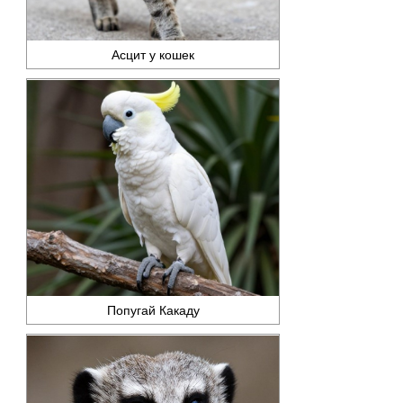
Асцит у кошек
Попугай Какаду