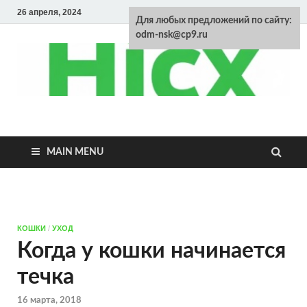
26 апреля, 2024
Для любых предложений по сайту:
odm-nsk@cp9.ru
Энциклопедия
домашних
MAIN MENU
животных
КОШКИ
/
УХОД
Когда у кошки начинается
течка
16 марта, 2018