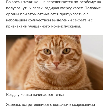
Во время течки кошка передвигается по-особому: на
полусогнутых лапах, задирая кверху хвост. Половые
органы при этом отличаются припухлостью с
небольшим количеством выделений секрета и с
признаками учащенного мочеиспускания.
Когда у кошки начинается течка
Хозяева, встретившиеся с кошачьим созреванием