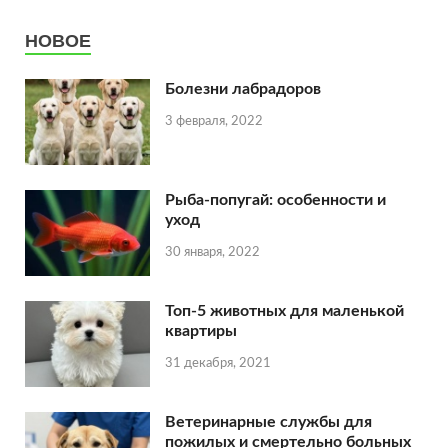
НОВОЕ
Болезни лабрадоров
3 февраля, 2022
Рыба-попугай: особенности и
уход
30 января, 2022
Топ-5 животных для маленькой
квартиры
31 декабря, 2021
Ветеринарные службы для
пожилых и смертельно больных