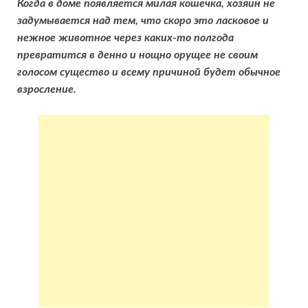
Когда в доме появляется милая кошечка, хозяин не
задумывается над тем, что скоро это ласковое и
нежное животное через каких-то полгода
превратится в денно и нощно орущее не своим
голосом существо и всему причиной будет обычное
взросление.