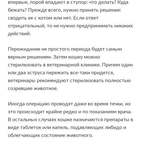
впервые, порой впадают в ступор: что делать? Куда
бежать? Прежде всего, нужно принять решение:
сводить ее с котом или нет. Если ответ
отрицательный, то не нужно предпринимать никаких
действий.
Пережидание не простого периода будет самым
верным решением. Затем кошку можно
стерилизовать в ветеринарной клинике. Причем один
или два эструса пережить все-таки придется,
ветеринары рекомендуют стерилизовать полностью
созревшее животное.
Иногда операцию проводят даже во время течки, но
это происходит крайне редко и по показаниям врача.
В остальных случаях кошке назначаются препараты в
виде таблеток или капель, подавляющих либидо и
облегчающих состояние животного.