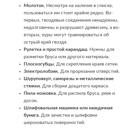
Молоток.
Несмотря на наличие в списке,
пользоваться им стоит крайне редко. Во-
первых, гвоздевые соединения ненадежны,
недолговечны и разрушают древесину, а во-
вторых, куры могут травмироваться об
острый край гвоздя.
Рулетка и простой карандаш.
Нужны для
разметки бруса или другого материала.
Плоскогубцы.
Для скрепления краев сетки.
Электролобзик.
Для прорезания отверстий.
Шуруповерт, саморезы и металлические
стяжки.
Для сборки дощатого каркаса.
Пила-ножовка.
Для распила бруса, реек и
досок.
Шлифовальная машинка или наждачная
бумага.
Для зачистки и шлифовки
шероховатых поверхностей.