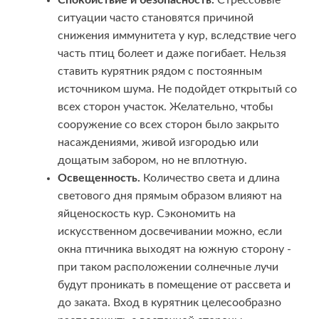
Спокойствие и безопасность.
Стрессовые
ситуации часто становятся причиной
снижения иммунитета у кур, вследствие чего
часть птиц болеет и даже погибает. Нельзя
ставить курятник рядом с постоянным
источником шума. Не подойдет открытый со
всех сторон участок. Желательно, чтобы
сооружение со всех сторон было закрыто
насаждениями, живой изгородью или
дощатым забором, но не вплотную.
Освещенность.
Количество света и длина
светового дня прямым образом влияют на
яйценоскость кур. Сэкономить на
искусственном досвечивании можно, если
окна птичника выходят на южную сторону -
при таком расположении солнечные лучи
будут проникать в помещение от рассвета и
до заката. Вход в курятник целесообразно