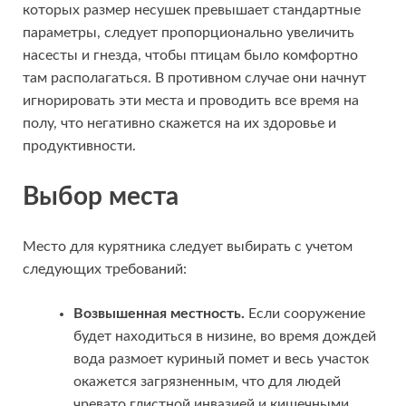
которых размер несушек превышает стандартные
параметры, следует пропорционально увеличить
насесты и гнезда, чтобы птицам было комфортно
там располагаться. В противном случае они начнут
игнорировать эти места и проводить все время на
полу, что негативно скажется на их здоровье и
продуктивности.
Выбор места
Место для курятника следует выбирать с учетом
следующих требований:
Возвышенная местность.
Если сооружение
будет находиться в низине, во время дождей
вода размоет куриный помет и весь участок
окажется загрязненным, что для людей
чревато глистной инвазией и кишечными