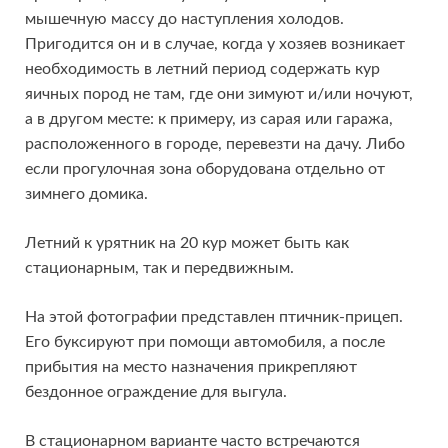
мышечную массу до наступления холодов.
Пригодится он и в случае, когда у хозяев возникает
необходимость в летний период содержать кур
яичных пород не там, где они зимуют и/или ночуют,
а в другом месте: к примеру, из сарая или гаража,
расположенного в городе, перевезти на дачу. Либо
если прогулочная зона оборудована отдельно от
зимнего домика.
Летний к урятник на 20 кур может быть как
стационарным, так и передвижным.
На этой фотографии представлен птичник-прицеп.
Его буксируют при помощи автомобиля, а после
прибытия на место назначения прикрепляют
бездонное ограждение для выгула.
В стационарном варианте часто встречаются