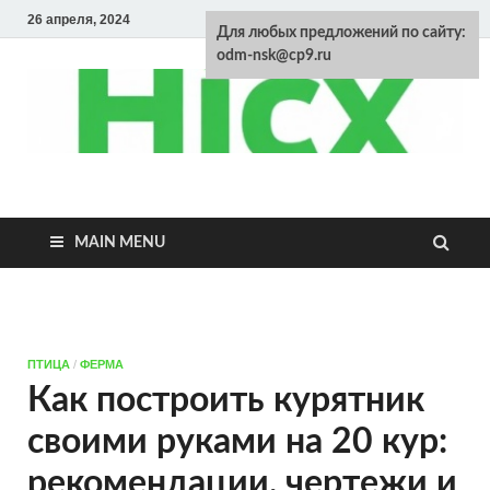
26 апреля, 2024
Для любых предложений по сайту:
odm-nsk@cp9.ru
Энциклопедия
домашних
MAIN MENU
животных
ПТИЦА
/
ФЕРМА
Как построить курятник
своими руками на 20 кур:
рекомендации, чертежи и