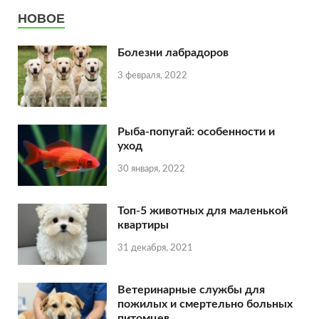
НОВОЕ
Болезни лабрадоров
3 февраля, 2022
Рыба-попугай: особенности и
уход
30 января, 2022
Топ-5 животных для маленькой
квартиры
31 декабря, 2021
Ветеринарные службы для
пожилых и смертельно больных
питомцев