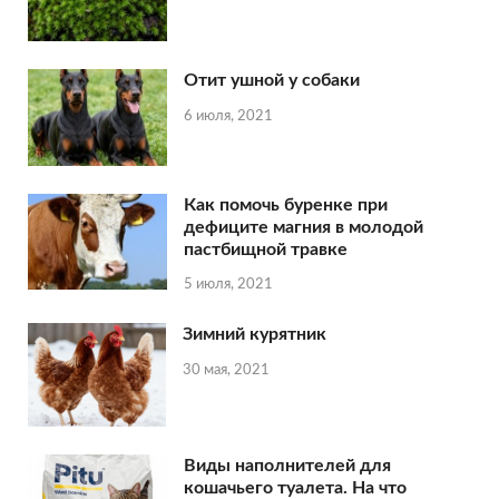
Отит ушной у собаки
6 июля, 2021
Как помочь буренке при
дефиците магния в молодой
пастбищной травке
5 июля, 2021
Зимний курятник
30 мая, 2021
Виды наполнителей для
кошачьего туалета. На что