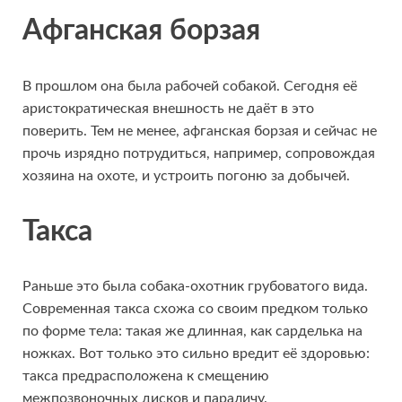
Афганская борзая
В прошлом она была рабочей собакой. Сегодня её
аристократическая внешность не даёт в это
поверить. Тем не менее, афганская борзая и сейчас не
прочь изрядно потрудиться, например, сопровождая
хозяина на охоте, и устроить погоню за добычей.
Такса
Раньше это была собака-охотник грубоватого вида.
Современная такса схожа со своим предком только
по форме тела: такая же длинная, как сарделька на
ножках. Вот только это сильно вредит её здоровью:
такса предрасположена к смещению
межпозвоночных дисков и параличу.