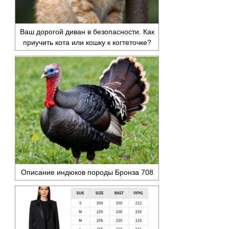
Ваш дорогой диван в безопасности. Как
приучить кота или кошку к когтеточке?
Описание индюков породы Бронза 708