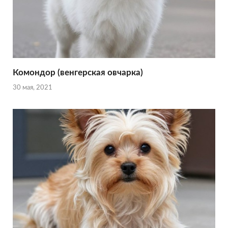
Комондор (венгерская овчарка)
30 мая, 2021