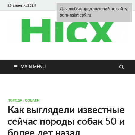
26 апреля, 2024
Для любых предложений по сайту:
odm-nsk@cp9.ru
Энциклопедия
домашних
MAIN MENU
животных
ПОРОДА
/
СОБАКИ
Как выглядели известные
сейчас породы собак 50 и
более лет назад