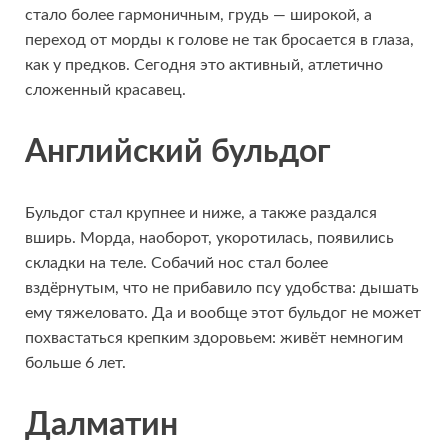
стало более гармоничным, грудь — широкой, а
переход от морды к голове не так бросается в глаза,
как у предков. Сегодня это активный, атлетично
сложенный красавец.
Английский бульдог
Бульдог стал крупнее и ниже, а также раздался
вширь. Морда, наоборот, укоротилась, появились
складки на теле. Собачий нос стал более
вздёрнутым, что не прибавило псу удобства: дышать
ему тяжеловато. Да и вообще этот бульдог не может
похвастаться крепким здоровьем: живёт немногим
больше 6 лет.
Далматин